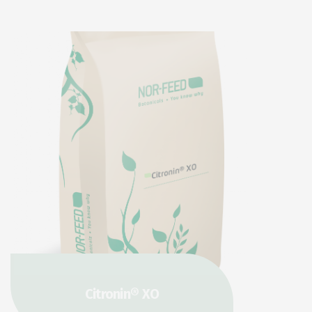
Citronin® XO