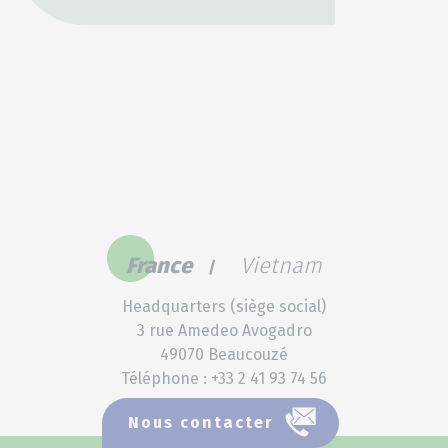
France
Vietnam
Headquarters (siège social)
3 rue Amedeo Avogadro
49070 Beaucouzé
Téléphone : +33 2 41 93 74 56
Nous contacter