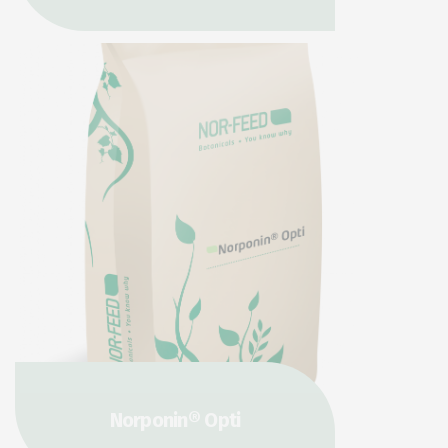
Norponin® Opti