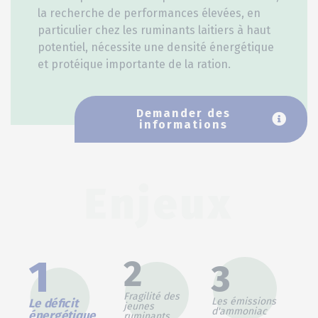
la recherche de performances élevées, en
particulier chez les ruminants laitiers à haut
potentiel, nécessite une densité énergétique
et protéique importante de la ration.
Demander des
informations
Enjeux
1
2
3
Fragilité des
Les émissions
Le déficit
jeunes
d'ammoniac
énergétique
ruminants