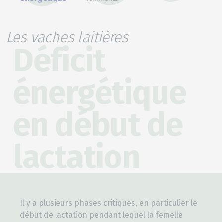
Les vaches laitières
Déficit
énergétique
en début de
lactation
Il y a plusieurs phases critiques, en particulier le
début de lactation pendant lequel la femelle