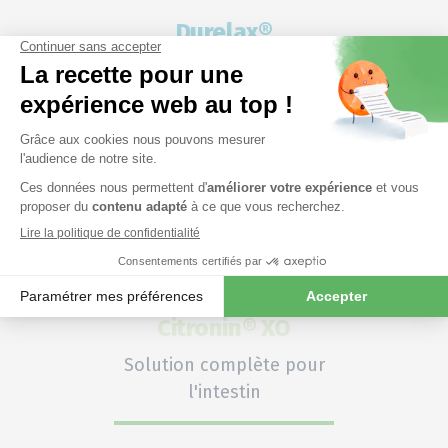
Durelax®
Calme les animaux
naturellement
Citronin® XO
Solution complète pour
l'intestin