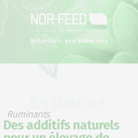
Espèces
Ruminants
Des additifs naturels
pour un élevage de