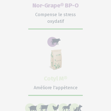
Nor-Grape® BP-O
Compense le stress
oxydatif
Cotyl M®
Améliore l'appétence