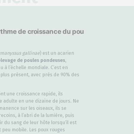
rythme de croissance du pou
manyssus gallinae
) est un acarien
élevage de poules pondeuses
,
 à l’échelle mondiale. C’est en
e plus présent, avec près de 90% des
nt une croissance rapide, ils
e adulte en une dizaine de jours. Ne
anence sur les oiseaux, ils se
ecoins, à l’abri de la lumière, puis
r du sang de leur hôte lorsqu’il est
et peu mobile. Les poux rouges