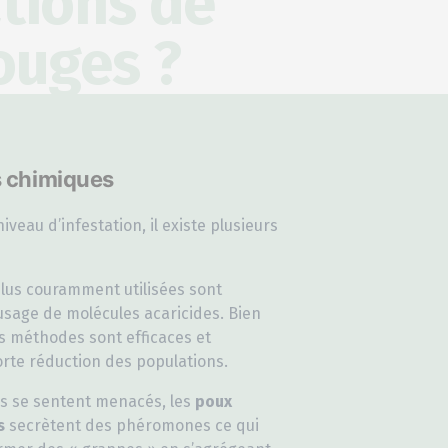
tions de
ouges ?
s chimiques
iveau d’infestation, il existe plusieurs
plus couramment utilisées sont
’usage de molécules acaricides. Bien
s méthodes sont efficaces et
rte réduction des populations.
ils se sentent menacés, les
poux
s
secrètent des phéromones ce qui