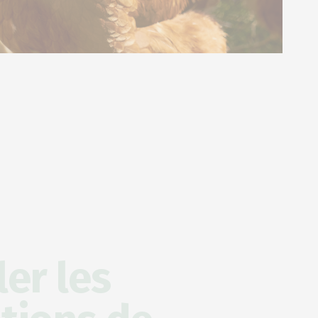
er les