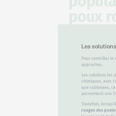
popula
poux r
Les solution
Pour contrôler le n
approches.
Les solutions les 
chimiques, avec l
que coûteuses, ce
permettent une fo
Toutefois, lorsqu’
rouges des poule