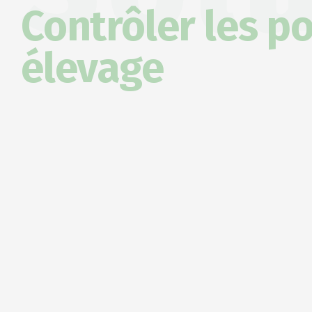
Contrôler les p
élevage