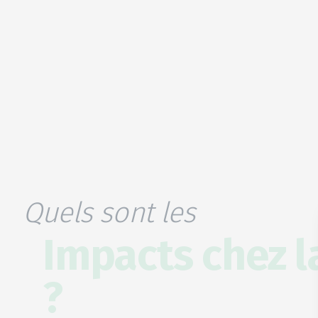
Quels sont les
Impacts chez l
?