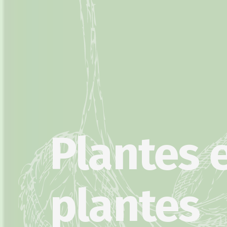
Plantes e
plantes