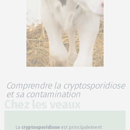
Comprendre la cryptosporidiose
et sa contamination
Chez les veaux
La
cryptosporidiose
est principalement