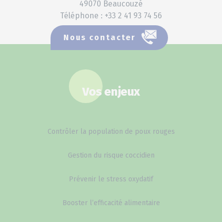
49070 Beaucouzé
Téléphone : +33 2 41 93 74 56
Nous contacter
Vos enjeux
Contrôler la population de poux rouges
Gestion du risque coccidien
Prévenir le stress oxydatif
Booster l’efficacité alimentaire