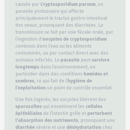
causée par
Cryptosporidium parvum
, un
parasite protozoaire qui affecte
principalement le tractus gastro-intestinal
des veaux, provoquant des diarrhées. La
transmission se fait par voie fécale-orale, par
l’ingestion d’
oocystes de cryptosporidium
contenus dans l’eau ou les aliments
contaminés, ou par contact direct avec des
animaux infectés. Le
parasite
peut
survivre
longtemps
dans l’environnement, en
particulier dans des conditions
humides et
sombres
, ce qui fait de l’
hygiène de
l’exploitation
un point de contrôle essentiel.
Une fois ingérés, les oocystes libèrent des
sporozoïtes
qui envahissent les
cellules
épithéliales
de l’intestin grêle et
perturbent
l’absorption des nutriments
, provoquant une
diarrhée
sévère et une
déshydratation
chez