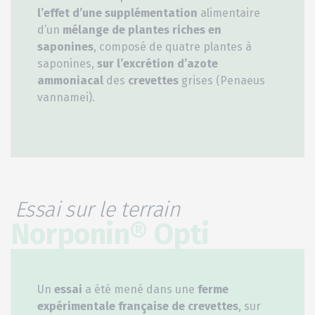
l’effet d’une supplémentation
alimentaire
d’un
mélange de plantes riches en
saponines
, composé de quatre plantes à
saponines,
sur l’excrétion d’azote
ammoniacal
des
crevettes
grises (Penaeus
vannamei).
Essai sur le terrain
Norponin® Opti
Un
essai
a été mené dans une
ferme
expérimentale française de crevettes
, sur