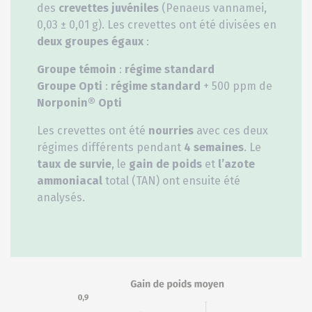
des
crevettes juvéniles
(Penaeus vannamei,
0,03 ± 0,01 g). Les crevettes ont été divisées en
deux groupes égaux
:
Groupe témoin
:
régime standard
Groupe Opti
:
régime standard
+ 500 ppm de
Norponin® Opti
Les crevettes ont été
nourries
avec ces deux
régimes différents pendant
4 semaines
. Le
taux de survie
, le
gain de poids
et
l’azote
ammoniacal
total (TAN) ont ensuite été
analysés.