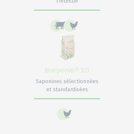
l'intestin
Norponin® XO
Saponines sélectionnées
et standardisées