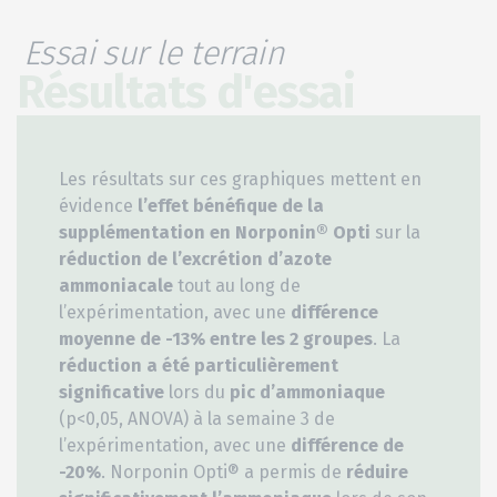
Essai sur le terrain
Résultats d'essai
Les résultats sur ces graphiques mettent en
évidence
l’effet bénéfique de la
supplémentation en Norponin® Opti
sur la
réduction de l’excrétion d’azote
ammoniacale
tout au long de
l’expérimentation, avec une
différence
moyenne de -13% entre les 2 groupes
. La
réduction a été particulièrement
significative
lors du
pic d’ammoniaque
(p<0,05, ANOVA) à la semaine 3 de
l’expérimentation, avec une
différence de
-20%
. Norponin Opti® a permis de
réduire