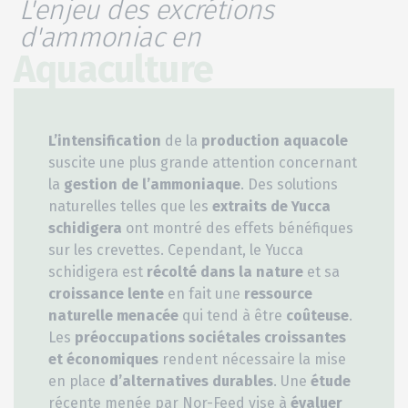
L'enjeu des excrétions
d'ammoniac en
Aquaculture
L’intensification
de la
production aquacole
suscite une plus grande attention concernant
la
gestion de l’ammoniaque
. Des solutions
naturelles telles que les
extraits de Yucca
schidigera
ont montré des effets bénéfiques
sur les crevettes. Cependant, le Yucca
schidigera est
récolté dans la nature
et sa
croissance lente
en fait une
ressource
naturelle menacée
qui tend à être
coûteuse
.
Les
préoccupations sociétales croissantes
et économiques
rendent nécessaire la mise
en place
d’alternatives durables
. Une
étude
récente menée par Nor-Feed vise à
évaluer