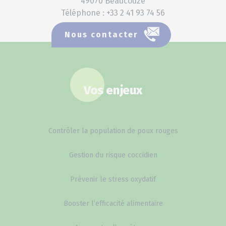
49070 Beaucouzé
Téléphone : +33 2 41 93 74 56
Nous contacter
Vos enjeux
Contrôler la population de poux rouges
Gestion du risque coccidien
Prévenir le stress oxydatif
Booster l’efficacité alimentaire