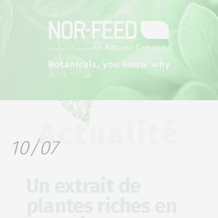
Actualité
10/07
Un extrait de
plantes riches en