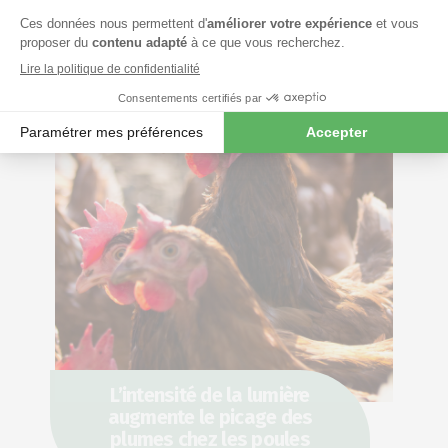
viande
26/04
L’intensité de la lumière
augmente le picage des
plumes chez les poules