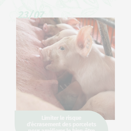
23/07
Limiter le risque
d’écrasement des porcelets
pour améliorer le bien-être