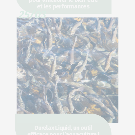
et les performances
25/03
Durelax Liquid, un outil
efficace pour l’aquaculture !