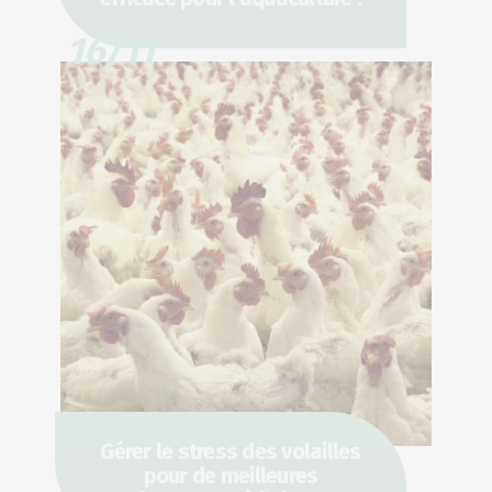
16/11
Gérer le stress des volailles
pour de meilleures