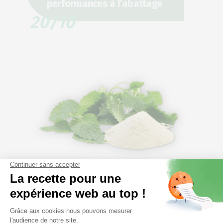
performances à l’abattage
20/10
Un extrait commercial de
Melissa officinalis associé à
du magnésium pour
améliorer la qualité de la