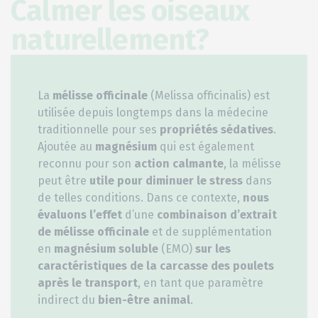
Calmer les oiseaux
naturellement?
La
mélisse officinale
(Melissa officinalis) est
utilisée depuis longtemps dans la médecine
traditionnelle pour ses
propriétés sédatives
.
Ajoutée au
magnésium
qui est également
reconnu pour son
action calmante
, la mélisse
peut être
utile pour diminuer le stress
dans
de telles conditions. Dans ce contexte,
nous
évaluons l’effet
d’une
combinaison d’extrait
de mélisse officinale
et de supplémentation
en
magnésium soluble
(EMO)
sur les
caractéristiques de la carcasse des poulets
après le transport
, en tant que paramètre
indirect du
bien-être animal
.