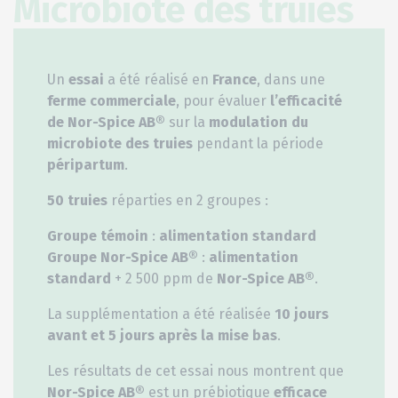
Microbiote des truies
Un
essai
a été réalisé en
France
, dans une
ferme commerciale
, pour évaluer
l’efficacité
de Nor-Spice AB®
sur la
modulation du
microbiote des truies
pendant la période
péripartum
.
50 truies
réparties en 2 groupes :
Groupe témoin
:
alimentation standard
Groupe Nor-Spice AB®
:
alimentation
standard
+ 2 500 ppm de
Nor-Spice AB®
.
La supplémentation a été réalisée
10 jours
avant et 5 jours après la mise bas
.
Les résultats de cet essai nous montrent que
Nor-Spice AB®
est un prébiotique
efficace