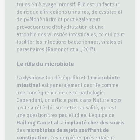
truies en élevage intensif. Elle est un facteur
de risque d’infections urinaires, de cystites et
de pyélonéphrite et peut également
provoquer une déshydratation et une
atrophie des villosités intestinales, ce qui peut
faciliter les infections bactériennes, virales et
parasitaires (Ramonet et al., 2017).
Le rôle du microbiote
La
dysbiose
(ou déséquilibre) du
microbiote
intestinal
est généralement décrite comme
une conséquence de cette pathologie.
Cependant, un article paru dans Nature nous
invite à réfléchir sur cette causalité, qui est
une question très peu étudiée. L’équipe de
Hailong Cao et al.
a
implanté chez des souris
des
microbiotes de sujets souffrant de
constipation
. Ces dernières présentaient