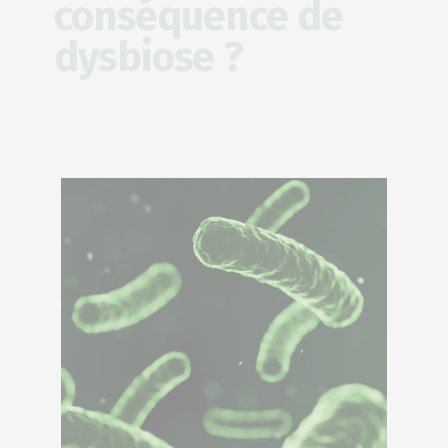
conséquence de
dysbiose ?