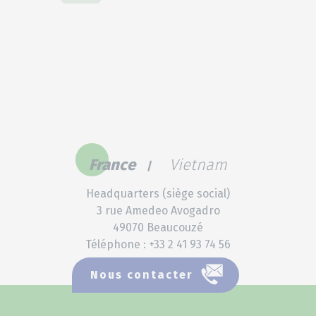
Partners Meeting 2023:
Célébration de 20 ans de
botaniques
France
Vietnam
Headquarters (siège social)
3 rue Amedeo Avogadro
49070 Beaucouzé
Téléphone : +33 2 41 93 74 56
Nous contacter