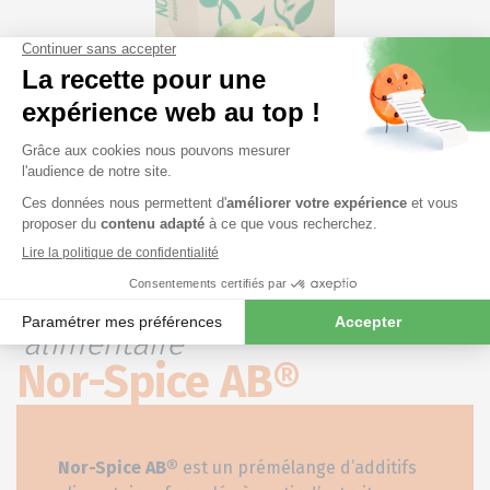
Notre extrait naturel d'agrumes
pour améliorer l'efficacité
alimentaire
Nor-Spice AB®
Nor-Spice AB®
est un prémélange d’additifs