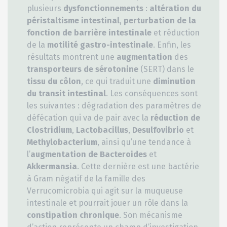
plusieurs
dysfonctionnements
:
altération du
péristaltisme intestinal
,
perturbation de la
fonction de barrière intestinale
et réduction
de la
motilité gastro-intestinale
. Enfin, les
résultats montrent une
augmentation
des
transporteurs de sérotonine
(SERT) dans le
tissu du côlon
, ce qui traduit une
diminution
du transit intestinal
. Les conséquences sont
les suivantes : dégradation des paramètres de
défécation qui va de pair avec la
réduction de
Clostridium
,
Lactobacillus
,
Desulfovibrio
et
Methylobacterium
, ainsi qu’une tendance à
l’
augmentation de Bacteroides
et
Akkermansia
. Cette dernière est une bactérie
à Gram négatif de la famille des
Verrucomicrobia qui agit sur la muqueuse
intestinale et pourrait jouer un rôle dans la
constipation chronique
. Son mécanisme