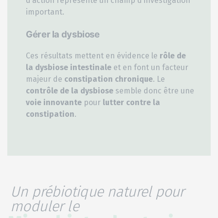
d’action représente un champ d’investigation
important.
Gérer la dysbiose
Ces résultats mettent en évidence le
rôle de
la dysbiose intestinale
et en font un facteur
majeur de
constipation chronique
. Le
contrôle de la dysbiose
semble donc être une
voie innovante
pour
lutter contre la
constipation
.
Un prébiotique naturel pour
moduler le