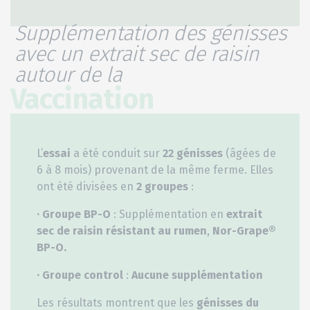
Supplémentation des génisses
avec un extrait sec de raisin
autour de la
Vaccination
L’
essai
a été conduit sur
22 génisses
(âgées de
6 à 8 mois) provenant de la même ferme. Elles
ont été divisées en
2 groupes
:
· Groupe
BP-O
: Supplémentation en
extrait
sec de raisin résistant au rumen
,
Nor-Grape®
BP-O.
· Groupe control
:
Aucune supplémentation
Les résultats montrent que les
génisses du