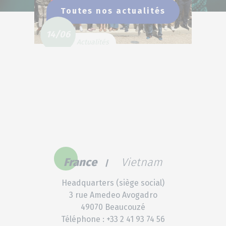
Toutes nos actualités
14/06
Actualités
Partners Meeting 2023:
Célébration de 20 ans de
botaniques
France
Vietnam
Headquarters (siège social)
3 rue Amedeo Avogadro
49070 Beaucouzé
Téléphone : +33 2 41 93 74 56