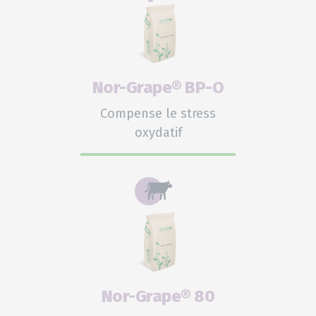
Nor-Grape® BP-O
Compense le stress
oxydatif
Nor-Grape® 80